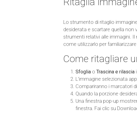
Ritaglia immagin
Lo strumento di ritaglio immagine
desiderata e scartare quella non v
strumenti relativi alle immagini. I
come utilizzarlo per familiarizzar
Come ritagliare 
Sfoglia
o
Trascina e rilascia
i
L'immagine selezionata appari
Compariranno i marcatori di 
Quando la porzione desiderat
Una finestra pop-up mostrerà
finestra. Fai clic su Downloa