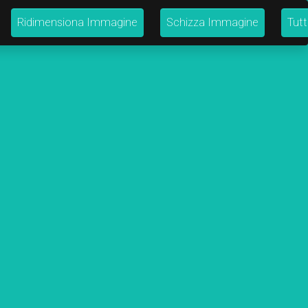
Ridimensiona Immagine
Schizza Immagine
Tutt