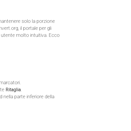
 mantenere solo la porzione
rt.org, il portale per gli
a utente molto intuitiva. Ecco
 marcatori.
nte
Ritaglia
.
nella parte inferiore della