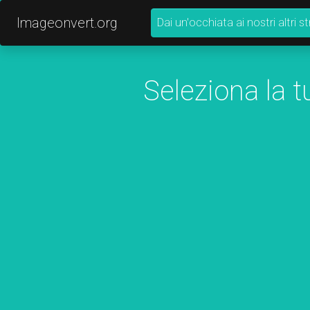
Imageonvert.org
Dai un'occhiata ai nostri altri 
Seleziona la t