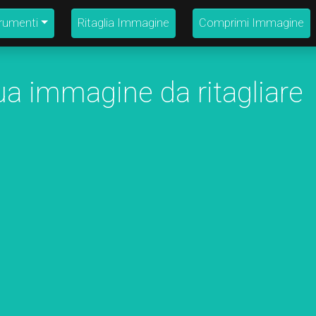
strumenti
Ritaglia Immagine
Comprimi Immagine
ua immagine da ritagliare