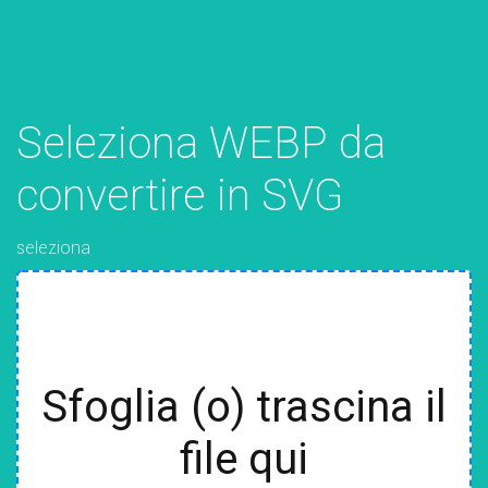
Seleziona WEBP da
convertire in SVG
seleziona
Sfoglia (o) trascina il
file qui