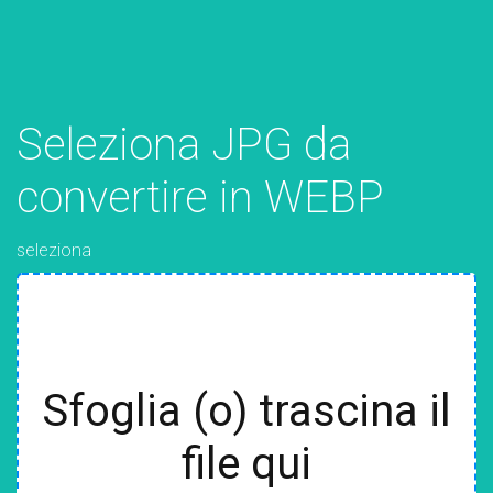
Seleziona JPG da
convertire in WEBP
seleziona
Sfoglia (o) trascina il
file qui