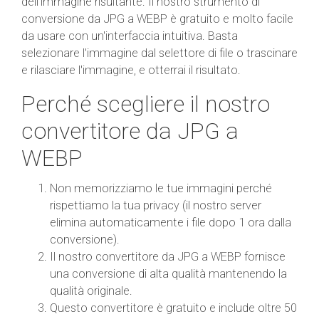
dell'immagine risultante. Il nostro strumento di
conversione da JPG a WEBP è gratuito e molto facile
da usare con un'interfaccia intuitiva. Basta
selezionare l'immagine dal selettore di file o trascinare
e rilasciare l'immagine, e otterrai il risultato.
Perché scegliere il nostro
convertitore da JPG a
WEBP
Non memorizziamo le tue immagini perché
rispettiamo la tua privacy (il nostro server
elimina automaticamente i file dopo 1 ora dalla
conversione).
Il nostro convertitore da JPG a WEBP fornisce
una conversione di alta qualità mantenendo la
qualità originale.
Questo convertitore è gratuito e include oltre 50