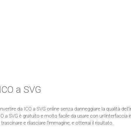
 ICO a SVG
ertire da ICO a SVG online senza danneggiare la qualità dell'i
 a SVG è gratuito e molto facile da usare con un'interfaccia in
 trascinare e rilasciare l'immagine, e otterrai il risultato.