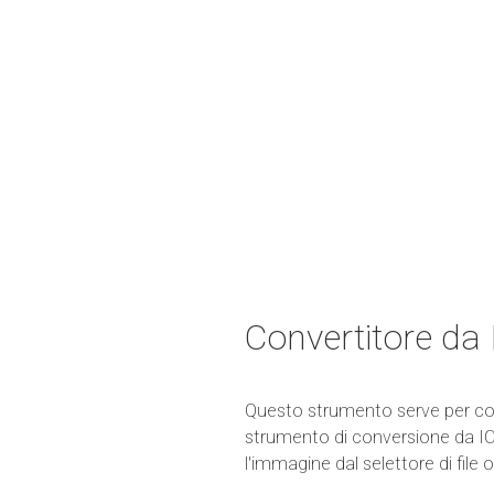
Convertitore da
Questo strumento serve per conv
strumento di conversione da ICO
l'immagine dal selettore di file o