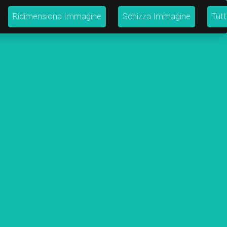
Ridimensiona Immagine
Schizza Immagine
Tutt