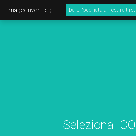
Imageonvert.org
Dai un'occhiata ai nostri altri 
Seleziona ICO