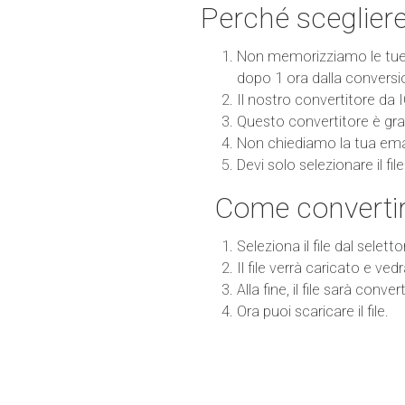
Perché scegliere
Non memorizziamo le tue i
dopo 1 ora dalla conversi
Il nostro convertitore da 
Questo convertitore è grat
Non chiediamo la tua emai
Devi solo selezionare il fi
Come convertir
Seleziona il file dal seletto
Il file verrà caricato e ved
Alla fine, il file sarà conv
Ora puoi scaricare il file.