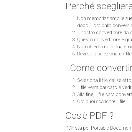
Perché scegliere
Non memorizziamo le tue i
dopo 1 ora dalla conversi
Il nostro convertitore da 
Questo convertitore è grat
Non chiediamo la tua emai
Devi solo selezionare il fi
Come convertir
Seleziona il file dal seletto
Il file verrà caricato e ved
Alla fine, il file sarà conve
Ora puoi scaricare il file.
Cos'è PDF ?
PDF sta per Portable Document F