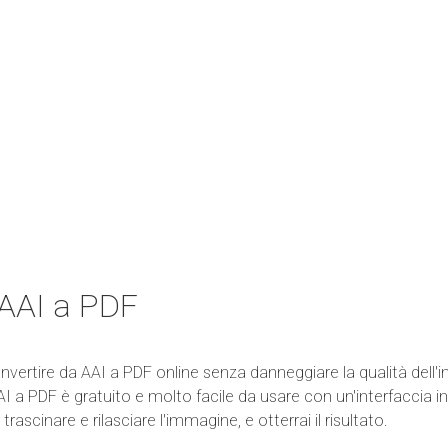
 AAI a PDF
ertire da AAI a PDF online senza danneggiare la qualità dell'i
 a PDF è gratuito e molto facile da usare con un'interfaccia in
 trascinare e rilasciare l'immagine, e otterrai il risultato.