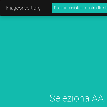
Imageonvert.org
Dai un'occhiata ai nostri altri 
Seleziona AAI