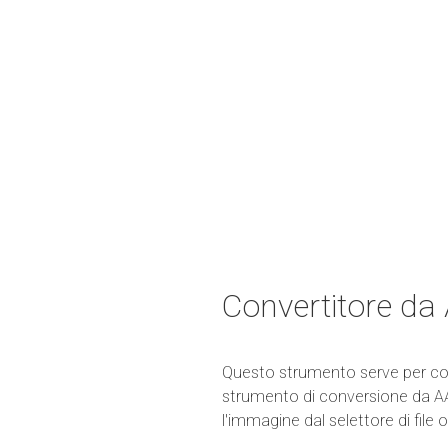
Convertitore da
Questo strumento serve per conv
strumento di conversione da AAI
l'immagine dal selettore di file o