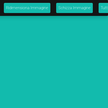
Ridimensiona Immagine
Schizza Immagine
Tutt