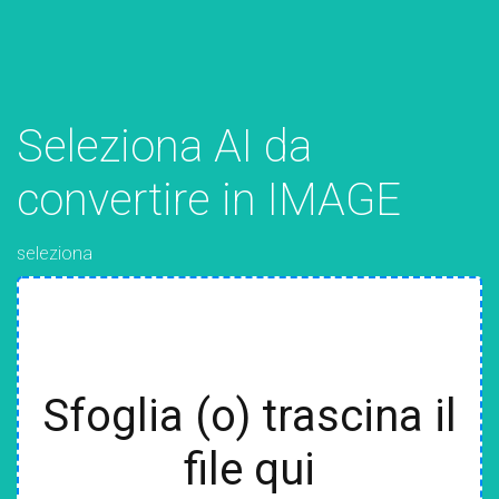
Seleziona AI da
convertire in IMAGE
seleziona
Sfoglia (o) trascina il
file qui