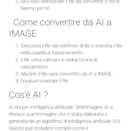
Devi solo selezionare il file da convertire e noi lo
faremo per te.
Come convertire da AI a
IMAGE
Seleziona il file dal selettore di file o trascina il file
nella casella di trascinamento.
Il file verrà caricato e vedrai l'icona di
caricamento.
Alla fine, il file sarà convertito da AI a IMAGE.
Ora puoi scaricare il file.
Cos'è AI ?
AI sta per intelligenza artificiale. Un'immagine AI si
riferisce a un'immagine che è stata elaborata o
generata da un algoritmo di intelligenza artificiale (AI).
Questo può includere compiti come il