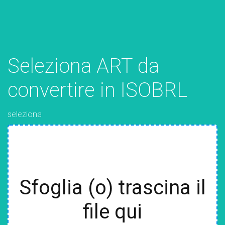
Seleziona ART da
convertire in ISOBRL
seleziona
Sfoglia (o) trascina il
file qui