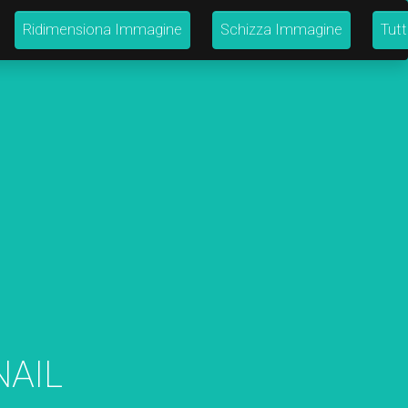
Ridimensiona Immagine
Schizza Immagine
Tutt
NAIL