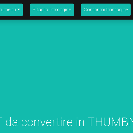
strumenti
Ritaglia Immagine
Comprimi Immagine
T da convertire in THUMB