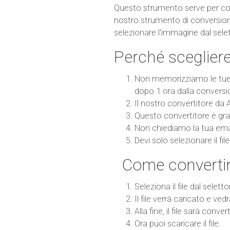
Questo strumento serve per con
nostro strumento di conversione
selezionare l'immagine dal seletto
Perché sceglier
Non memorizziamo le tue i
dopo 1 ora dalla conversi
Il nostro convertitore da
Questo convertitore è grat
Non chiediamo la tua emai
Devi solo selezionare il fi
Come converti
Seleziona il file dal seletto
Il file verrà caricato e ved
Alla fine, il file sarà con
Ora puoi scaricare il file.