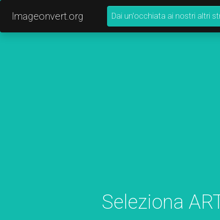
Imageonvert.org
Dai un'occhiata ai nostri altri 
Seleziona AR