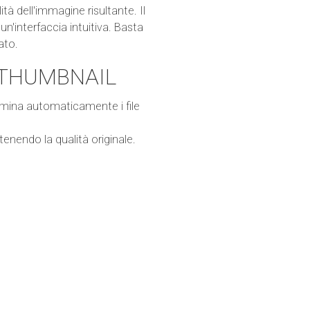
 dell'immagine risultante. Il
'interfaccia intuitiva. Basta
ato.
 a THUMBNAIL
imina automaticamente i file
enendo la qualità originale.