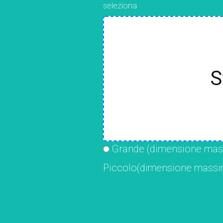
seleziona
S
Grande (dimensione mas
Piccolo(dimensione massi