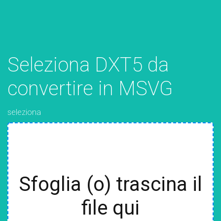
Seleziona DXT5 da
convertire in MSVG
seleziona
Sfoglia (o) trascina il
file qui