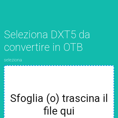
Seleziona DXT5 da
convertire in OTB
seleziona
Sfoglia (o) trascina il
file qui