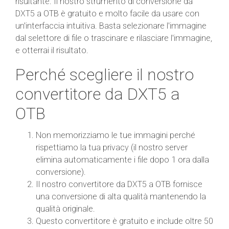
risultante. Il nostro strumento di conversione da
DXT5 a OTB è gratuito e molto facile da usare con
un'interfaccia intuitiva. Basta selezionare l'immagine
dal selettore di file o trascinare e rilasciare l'immagine,
e otterrai il risultato.
Perché scegliere il nostro
convertitore da DXT5 a
OTB
Non memorizziamo le tue immagini perché
rispettiamo la tua privacy (il nostro server
elimina automaticamente i file dopo 1 ora dalla
conversione).
Il nostro convertitore da DXT5 a OTB fornisce
una conversione di alta qualità mantenendo la
qualità originale.
Questo convertitore è gratuito e include oltre 50