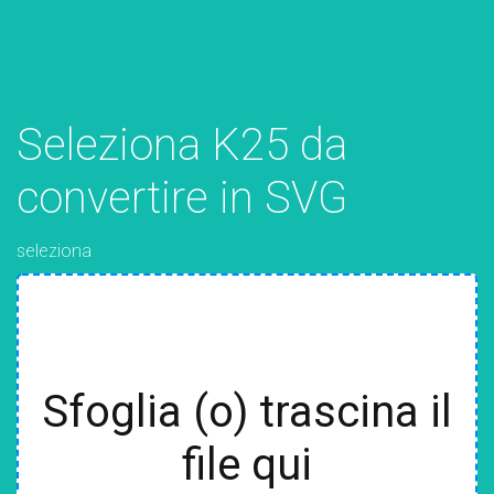
Seleziona K25 da
convertire in SVG
seleziona
Sfoglia (o) trascina il
file qui