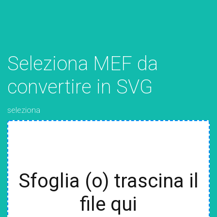
Seleziona MEF da
convertire in SVG
seleziona
Sfoglia (o) trascina il
file qui