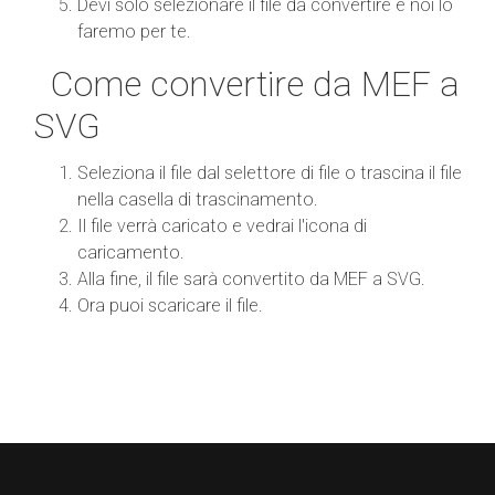
Devi solo selezionare il file da convertire e noi lo
faremo per te.
Come convertire da MEF a
SVG
Seleziona il file dal selettore di file o trascina il file
nella casella di trascinamento.
Il file verrà caricato e vedrai l'icona di
caricamento.
Alla fine, il file sarà convertito da MEF a SVG.
Ora puoi scaricare il file.