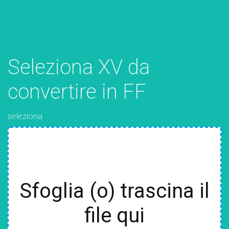
Seleziona XV da
convertire in FF
seleziona
Sfoglia (o) trascina il
file qui