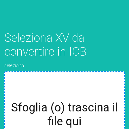
Seleziona XV da
convertire in ICB
seleziona
Sfoglia (o) trascina il
file qui