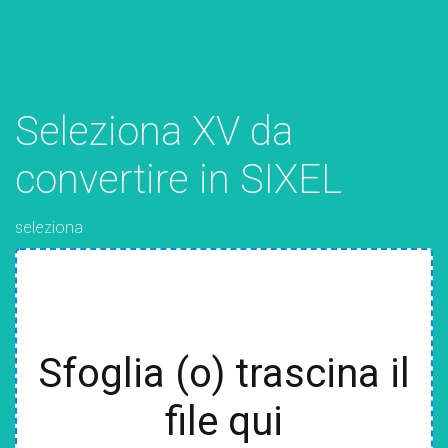
Seleziona XV da
convertire in SIXEL
seleziona
Sfoglia (o) trascina il
file qui