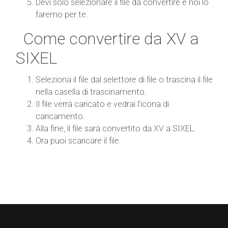
Devi solo selezionare il file da convertire e noi lo
faremo per te.
Come convertire da XV a
SIXEL
Seleziona il file dal selettore di file o trascina il file
nella casella di trascinamento.
Il file verrà caricato e vedrai l'icona di
caricamento.
Alla fine, il file sarà convertito da XV a SIXEL.
Ora puoi scaricare il file.