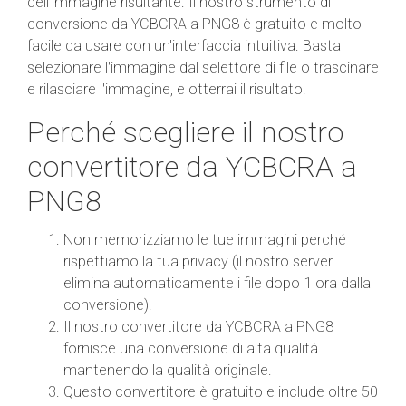
dell'immagine risultante. Il nostro strumento di
conversione da YCBCRA a PNG8 è gratuito e molto
facile da usare con un'interfaccia intuitiva. Basta
selezionare l'immagine dal selettore di file o trascinare
e rilasciare l'immagine, e otterrai il risultato.
Perché scegliere il nostro
convertitore da YCBCRA a
PNG8
Non memorizziamo le tue immagini perché
rispettiamo la tua privacy (il nostro server
elimina automaticamente i file dopo 1 ora dalla
conversione).
Il nostro convertitore da YCBCRA a PNG8
fornisce una conversione di alta qualità
mantenendo la qualità originale.
Questo convertitore è gratuito e include oltre 50