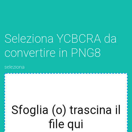
Seleziona YCBCRA da
convertire in PNG8
seleziona
Sfoglia (o) trascina il
file qui