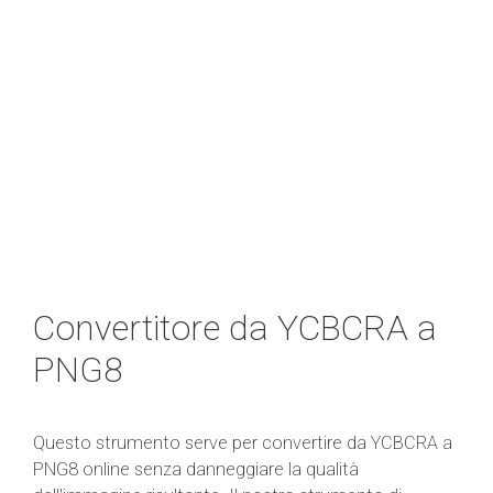
Convertitore da YCBCRA a
PNG8
Questo strumento serve per convertire da YCBCRA a
PNG8 online senza danneggiare la qualità