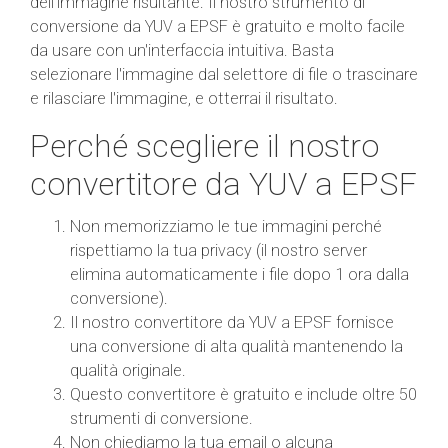
dell'immagine risultante. Il nostro strumento di
conversione da YUV a EPSF è gratuito e molto facile
da usare con un'interfaccia intuitiva. Basta
selezionare l'immagine dal selettore di file o trascinare
e rilasciare l'immagine, e otterrai il risultato.
Perché scegliere il nostro
convertitore da YUV a EPSF
Non memorizziamo le tue immagini perché
rispettiamo la tua privacy (il nostro server
elimina automaticamente i file dopo 1 ora dalla
conversione).
Il nostro convertitore da YUV a EPSF fornisce
una conversione di alta qualità mantenendo la
qualità originale.
Questo convertitore è gratuito e include oltre 50
strumenti di conversione.
Non chiediamo la tua email o alcuna