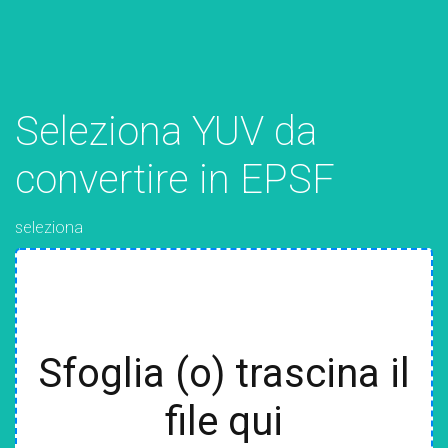
Seleziona YUV da
convertire in EPSF
seleziona
Sfoglia (o) trascina il
file qui